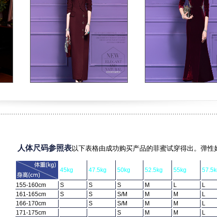
人体尺码参照表
以下表格由成功购买产品的菲蜜试穿得出。弹性
45kg
47.5kg
50kg
52.5kg
55kg
57.5k
155-160cm
S
S
S
M
L
L
161-165cm
S
S
S/M
M
M
L
166-170cm
S
S/M
M
M
L
171-175cm
S
M
M
L