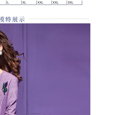
L
XL
XXL
XXL
3XL